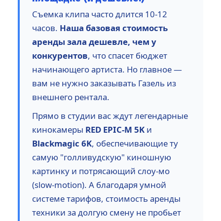
Съемка клипа часто длится 10-12
часов.
Наша базовая стоимость
аренды зала дешевле, чем у
конкурентов
, что спасет бюджет
начинающего артиста. Но главное —
вам не нужно заказывать Газель из
внешнего рентала.
Прямо в студии вас ждут легендарные
кинокамеры
RED EPIC-M 5K
и
Blackmagic 6K
, обеспечивающие ту
самую "голливудскую" киношную
картинку и потрясающий слоу-мо
(slow-motion). А благодаря умной
системе тарифов, стоимость аренды
техники за долгую смену не пробьет