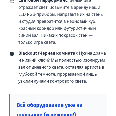
🎨
Световой перформанс:
Белый цвет
отражает свет. Возьмите в аренду наши
LED RGB-приборы, направьте их на стены,
и студия превратится в неоновый куб,
красный коридор или футуристичный
синий зал. Никаких покрасок стен —
только игра света.
🌑
Blackout (Черная комната):
Нужна драма
и низкий ключ? Мы полностью изолируем
зал от дневного света, оставляя артиста в
глубокой темноте, прорезаемой лишь
узкими лучами контрового света.
Всё оборудование уже на
площадке (и дешевле!)