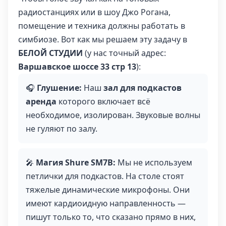
радиостанциях или в шоу Джо Рогана,
помещение и техника должны работать в
симбиозе. Вот как мы решаем эту задачу в
БЕЛОЙ СТУДИИ
(у нас точный адрес:
Варшавское шоссе 33 стр 13
):
🎧
Глушение:
Наш
зал для подкастов
аренда
которого включает всё
необходимое, изолирован. Звуковые волны
не гуляют по залу.
🎤
Магия Shure SM7B:
Мы не используем
петлички для подкастов. На столе стоят
тяжелые динамические микрофоны. Они
имеют кардиоидную направленность —
пишут только то, что сказано прямо в них,