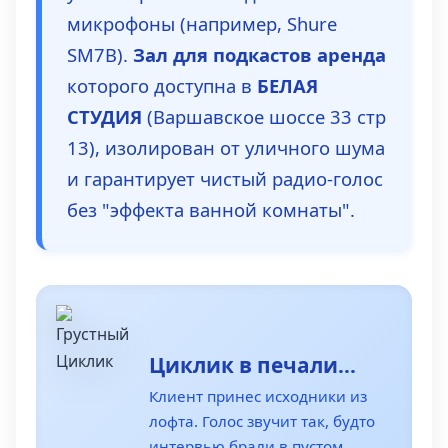
микрофоны (например, Shure
SM7B).
Зал для подкастов аренда
которого доступна в
БЕЛАЯ
СТУДИЯ
(Варшавское шоссе 33 стр
13), изолирован от уличного шума
и гарантирует чистый радио-голос
без "эффекта ванной комнаты".
Циклик в печали...
Клиент принес исходники из
лофта. Голос звучит так, будто
интервью брали в пустом