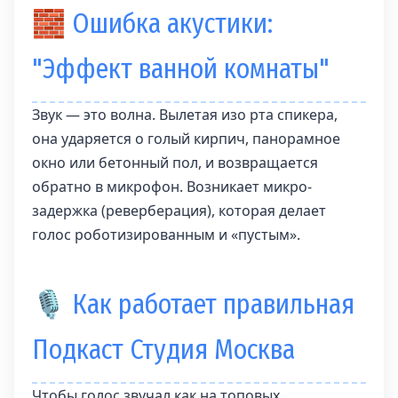
🧱 Ошибка акустики:
"Эффект ванной комнаты"
Звук — это волна. Вылетая изо рта спикера,
она ударяется о голый кирпич, панорамное
окно или бетонный пол, и возвращается
обратно в микрофон. Возникает микро-
задержка (реверберация), которая делает
голос роботизированным и «пустым».
🎙 Как работает правильная
Подкаст Студия Москва
Чтобы голос звучал как на топовых