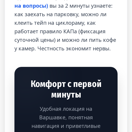
на вопросы)
вы за 2 минуты узнаете:
как заехать на парковку, можно ли
клеить тейп на циклораму, как
работает правило КАПа (фиксация
суточной цены) и можно ли пить кофе
у камер. Честность экономит нервы.
Комфорт с первой
минуты
Удобная локация на
Варшавке, понятная
навигация и приветливые