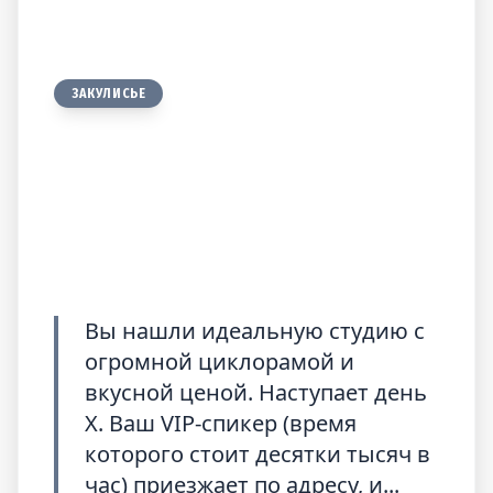
ЗАКУЛИСЬЕ
Синдром Сусанина:
Как логистика убивает
съемку
Вы нашли идеальную студию с
огромной циклорамой и
вкусной ценой. Наступает день
X. Ваш VIP-спикер (время
которого стоит десятки тысяч в
час) приезжает по адресу, и...