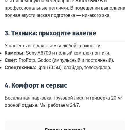
Мы пишем звук на легендарные
Shure SM7B
и
профессиональные петлички. В помещении выполнена
полная акустическая подготовка — никакого эха.
3. Техника: приходите налегке
У нас есть всё для съемки любой сложности:
Камеры:
Sony A6700 и полный комплект оптики.
Свет:
ProFoto, Godox (импульсный и постоянный).
Спецтехника:
Кран (3.5м), слайдер, телесуфлер.
4. Комфорт и сервис
Бесплатная парковка, грузовой лифт и гримерка 20 м²
с зоной отдыха. Мы работаем 24/7.