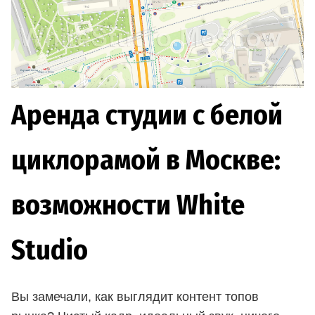
Аренда студии с белой
циклорамой в Москве:
возможности White
Studio
Вы замечали, как выглядит контент топов