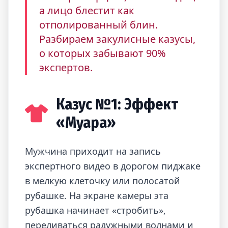
а лицо блестит как
отполированный блин.
Разбираем закулисные казусы,
о которых забывают 90%
экспертов.
Казус №1: Эффект
«Муара»
Мужчина приходит на запись
экспертного видео в дорогом пиджаке
в мелкую клеточку или полосатой
рубашке. На экране камеры эта
рубашка начинает «стробить»,
переливаться радужными волнами и