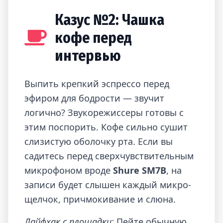
Казус №2: Чашка
кофе перед
интервью
Выпить крепкий эспрессо перед
эфиром для бодрости — звучит
логично? Звукорежиссеры готовы с
этим поспорить. Кофе сильно сушит
слизистую оболочку рта. Если вы
садитесь перед сверхчувствительным
микрофоном вроде
Shure SM7B
, на
записи будет слышен каждый микро-
щелчок, причмокивание и слюна.
Лайфхак с площадки:
Пейте обычную