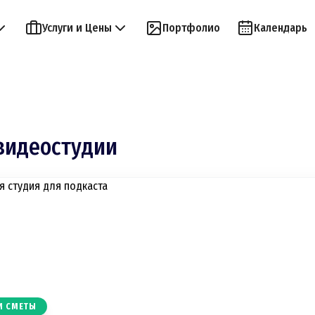
Услуги и Цены
Портфолио
Календарь
видеостудии
И СМЕТЫ