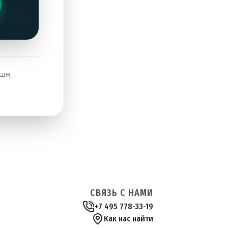
кшн
СВЯЗЬ С НАМИ
+7 495 778-33-19
Как нас найти