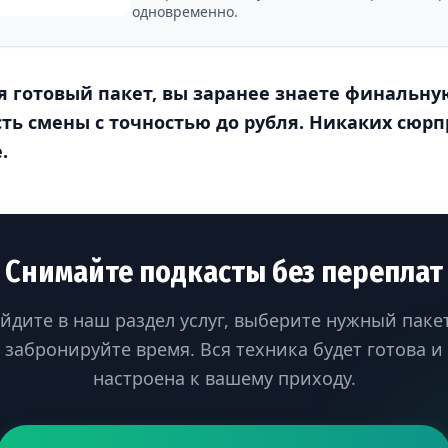
одновременно.
 готовый пакет, вы заранее знаете финальну
ть смены с точностью до рубля. Никаких сюр
.
Снимайте подкасты без переплат
йдите в наш раздел услуг, выберите нужный паке
забронируйте время. Вся техника будет готова и
настроена к вашему приходу.