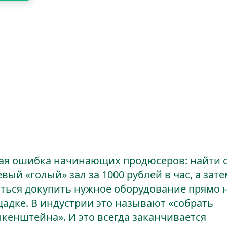
ькулятор
анкенштейна:
ему сборка "поштучн
оряет смету
ая ошибка начинающих продюсеров: найти 
вый «голый» зал за 1000 рублей в час, а зате
ться докупить нужное оборудование прямо 
адке. В индустрии это называют «собрать
кенштейна». И это всегда заканчивается