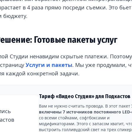
растает в 4 раза прямо посреди съемки. Это бьет
и бюджету.
ешение: Готовые пакеты услуг
лой Студии ненавидим скрытые платежи. Поэтом
 страницу
Услуги и пакеты
. Мы уже продумали, ч
ля каждой конкретной задачи.
Тариф «Видео Студия» для Подкастов
Вам не нужно считать провода. В этот пакет
включены 7 источников постоянного LED-
со всеми стойками, софтбоксами и
модификаторами. Этого с запасом хватит, чт
выстроить голливудский свет на трех спике