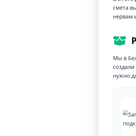
смета вы
нервам 
Р
Мы в Бе
создали
нужно д