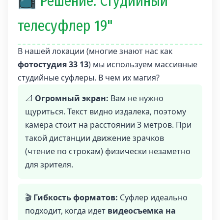
📺 Решение: Студийный
телесуфлер 19"
В нашей локации (многие знают нас как
фотостудия 33 13
) мы используем массивные
студийные суфлеры. В чем их магия?
📐
Огромный экран:
Вам не нужно
щуриться. Текст видно издалека, поэтому
камера стоит на расстоянии 3 метров. При
такой дистанции движение зрачков
(чтение по строкам) физически незаметно
для зрителя.
🎬
Гибкость форматов:
Суфлер идеально
подходит, когда идет
видеосъемка на