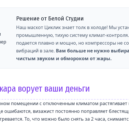
Решение от Белой Студии
Наш маскот Циклик знает толк в холоде! Мы уст
промышленную, тихую систему климат-контроля.
подается плавно и мощно, но компрессоры не с
вибраций в зале.
Вам больше не нужно выбир
чистым звуком и обмороком от жары.
жара ворует ваши деньги
шном помещении с отключенным климатом растягивает 
е ошибаются, визажист постоянно поправляет блестящи
гревается. То, что можно было снять за 2 часа, снимаетс