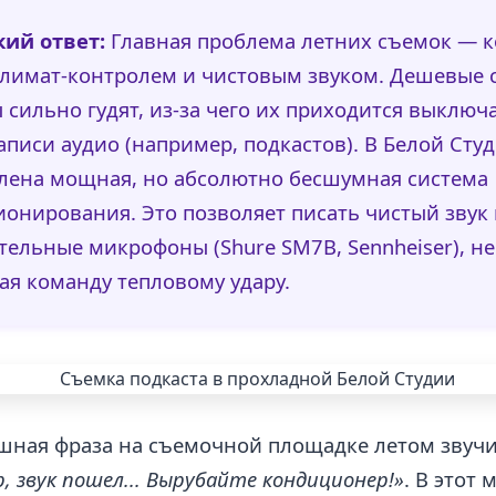
кий ответ:
Главная проблема летних съемок — 
лимат-контролем и чистовым звуком. Дешевые 
 сильно гудят, из-за чего их приходится выключ
аписи аудио (например, подкастов). В Белой Сту
лена мощная, но абсолютно бесшумная система
онирования. Это позволяет писать чистый звук 
тельные микрофоны (Shure SM7B, Sennheiser), не
ая команду тепловому удару.
шная фраза на съемочной площадке летом звуч
, звук пошел... Вырубайте кондиционер!»
. В этот