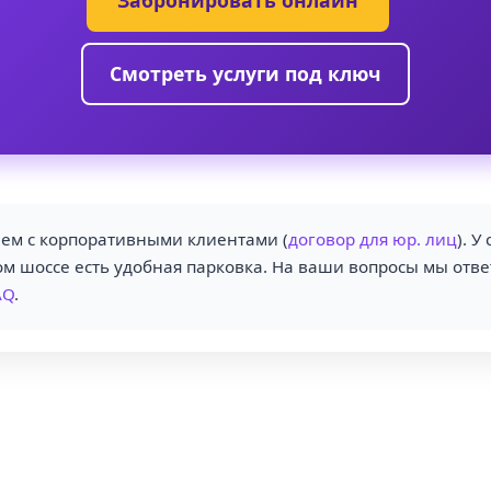
Забронировать онлайн
Смотреть услуги под ключ
ем с корпоративными клиентами (
договор для юр. лиц
). У
м шоссе есть удобная парковка. На ваши вопросы мы отве
AQ
.