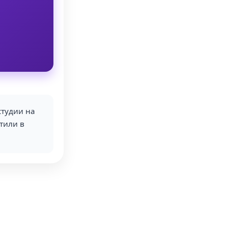
 студии на
тили в