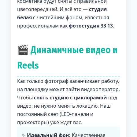
косметика будут сняты с правильной
цветопередачей. И всё это —
студия
белая
с чистейшим фоном, известная
профессионалам как
фотостудия 33 13
.
🎬 Динамичные видео и
Reels
Как только фотограф заканчивает работу,
на площадку может зайти видеооператор.
Чтобы
снять студию с циклорамой
под
видео, не нужно менять локацию. Наш
постоянный свет (LED-панели и
прожекторы) уже ждет вас.
✨
Идеальный фон:
Качественная