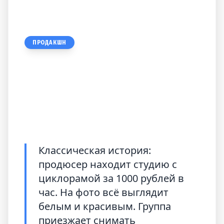
ПРОДАКШН
Теснота в кадре:
Почему фото-циклорама
не подходит для видео
Классическая история:
продюсер находит студию с
циклорамой за 1000 рублей в
час. На фото всё выглядит
белым и красивым. Группа
приезжает снимать