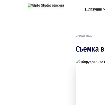
Студии
22 мая 2026
Съемка в