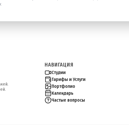
ж
НАВИГАЦИЯ
Студии
Тарифы и Услуги
акей.
Портфолио
ей.
Календарь
Частые вопросы