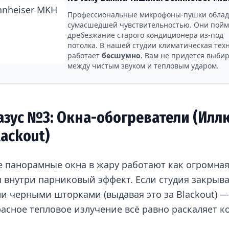
Профессиональные микрофоны-пушки обла
сумасшедшей чувствительностью. Они пой
дребезжание старого кондиционера из-под
потолка. В нашей студии климатическая тех
работает
бесшумно
. Вам не придется выби
между чистым звуком и тепловым ударом.
азус №3: Окна-обогреватели (Илл
lackout)
 панорамные окна в жару работают как огромная
я внутри парниковый эффект. Если студия закрыва
и черными шторками (выдавая это за Blackout) —
асное тепловое излучение всё равно раскаляет к