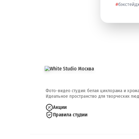
#
бэкстейд
Фото-видео студия: белая циклорама и хром
Идеальное пространство для творческих люд
Акции
Правила студии